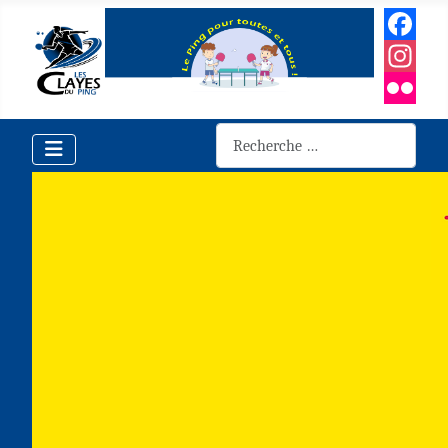
Facebook
Instagra
Flickr
Rechercher