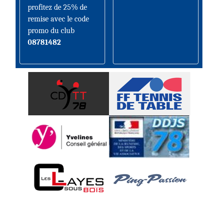
profitez de 25% de
remise avec le code
promo du club
08781482